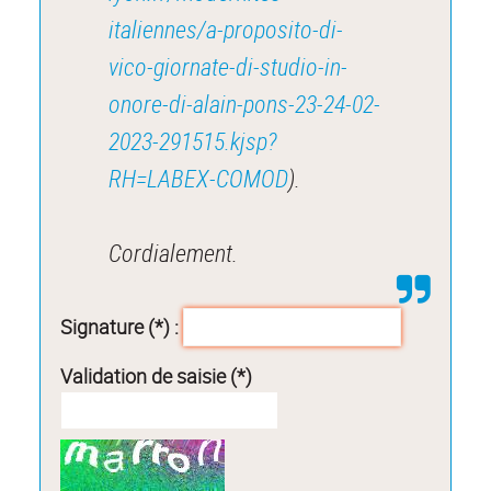
italiennes/a-proposito-di-
vico-giornate-di-studio-in-
onore-di-alain-pons-23-24-02-
2023-291515.kjsp?
RH=LABEX-COMOD
).
Cordialement.
Signature (*) :
Validation de saisie (*)