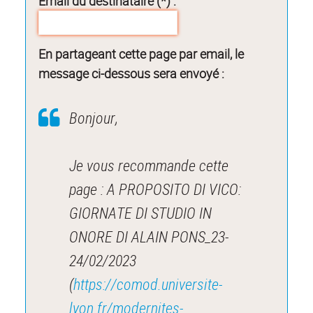
Email du destinataire (*) :
En partageant cette page par email, le
message ci-dessous sera envoyé :
Bonjour,
Je vous recommande cette
page : A PROPOSITO DI VICO:
GIORNATE DI STUDIO IN
ONORE DI ALAIN PONS_23-
24/02/2023
(
https://comod.universite-
lyon.fr/modernites-