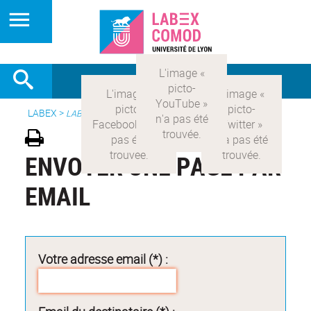
LABEX >
LABEX COMOD
ENVOYER UNE PAGE PAR
EMAIL
Votre adresse email (*) :