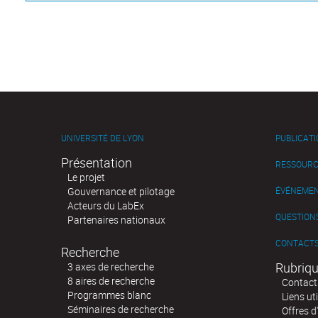
UNIVERSITÉ DE LYON
PUBLICAT
Présentation
RESSOURC
Le projet
Gouvernance et pilotage
ÉVÉNEME
Acteurs du LabEx
QUESTIONS
Partenaires nationaux
CONTACT
Recherche
Rubriqu
3 axes de recherche
8 aires de recherche
Contact
Programmes blanc
Liens uti
Séminaires de recherche
Offres d