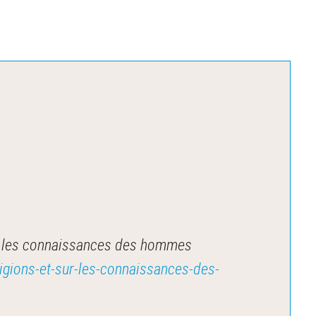
ur les connaissances des hommes
ligions-et-sur-les-connaissances-des-