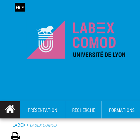
FR
PRÉSENTATION
RECHERCHE
FORMATIONS
LABEX >
LABEX COMOD