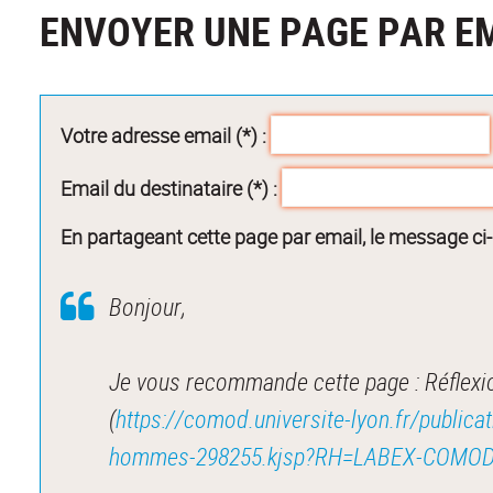
ENVOYER UNE PAGE PAR E
Votre adresse email (*) :
Email du destinataire (*) :
En partageant cette page par email, le message ci
Bonjour,
Je vous recommande cette page : Réflexi
(
https://comod.universite-lyon.fr/publica
hommes-298255.kjsp?RH=LABEX-COMO