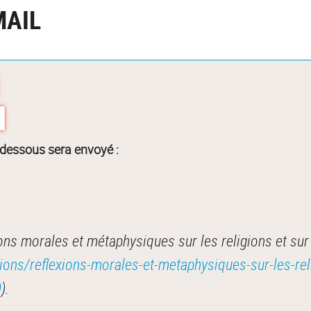
MAIL
-dessous sera envoyé :
ons morales et métaphysiques sur les religions et s
tions/reflexions-morales-et-metaphysiques-sur-les-re
D
).