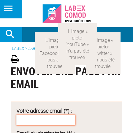
LABEX >
LABEX COMOD
ENVOYER UNE PAGE PAR
EMAIL
Votre adresse email (*) :