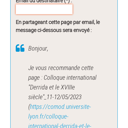
Email du destinataire (*) :
En partageant cette page par email, le
message ci-dessous sera envoyé :
Bonjour,
Je vous recommande cette
page : Colloque international
"Derrida et le XVIIIe
siècle"_11-12/05/2023
(
https://comod.universite-
lyon.fr/colloque-
international-derrida-et-le-