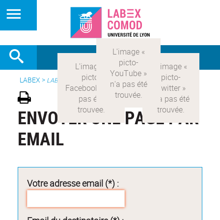
LABEX >
LABEX COMOD
ENVOYER UNE PAGE PAR
EMAIL
Votre adresse email (*) :