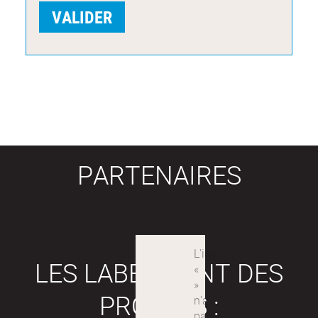
PARTENAIRES
LES LABEX SONT DES
PROJETS :