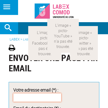
LABEX >
LABEX COMOD
ENVOYER UNE PAGE PAR
EMAIL
Votre adresse email (*) :