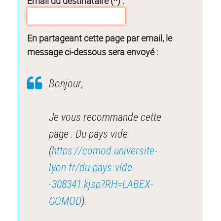
Email du destinataire (*) :
En partageant cette page par email, le
message ci-dessous sera envoyé :
Bonjour,
Je vous recommande cette
page : Du pays vide
(
https://comod.universite-
lyon.fr/du-pays-vide-
-308341.kjsp?RH=LABEX-
COMOD
).