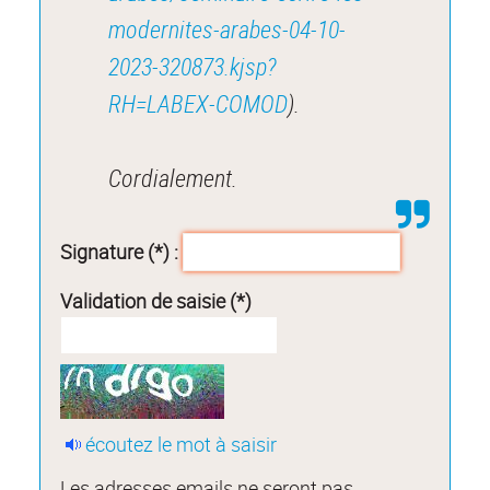
modernites-arabes-04-10-
2023-320873.kjsp?
RH=LABEX-COMOD
).
Cordialement.
Signature (*) :
Validation de saisie (*)
écoutez le mot à saisir
Les adresses emails ne seront pas