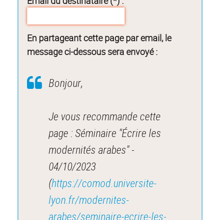
Email du destinataire (*) :
En partageant cette page par email, le
message ci-dessous sera envoyé :
Bonjour,
Je vous recommande cette
page : Séminaire "Écrire les
modernités arabes" -
04/10/2023
(
https://comod.universite-
lyon.fr/modernites-
arabes/seminaire-ecrire-les-