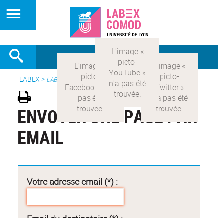
LABEX >
LABEX COMOD
ENVOYER UNE PAGE PAR
EMAIL
Votre adresse email (*) :