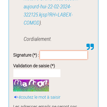
aujourd-hui-22-02-2024-
322125.kjsp?RH=LABEX-
COMOD
).
Cordialement.
Signature (*) :
Validation de saisie (*)
écoutez le mot à saisir
Les adresses emails ne seront pas