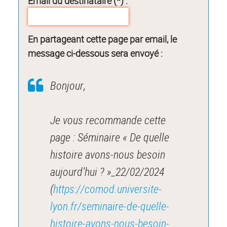
Email du destinataire (*) :
En partageant cette page par email, le
message ci-dessous sera envoyé :
Bonjour,
Je vous recommande cette
page : Séminaire « De quelle
histoire avons-nous besoin
aujourd’hui ? »_22/02/2024
(
https://comod.universite-
lyon.fr/seminaire-de-quelle-
histoire-avons-nous-besoin-