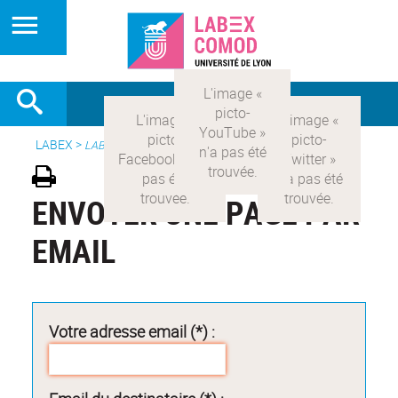
LABEX >
LABEX COMOD
ENVOYER UNE PAGE PAR
EMAIL
Votre adresse email (*) :