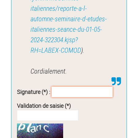
italiennes/reporte-a-l-
automne-seminaire-d-etudes-
italiennes-seance-du-01-05-
2024-322304.kjsp?
RH=LABEX-COMOD
).
Cordialement.
Signature (*) :
Validation de saisie (*)