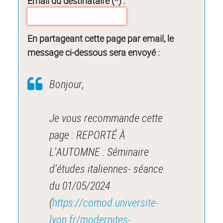
Email du destinataire (*) :
En partageant cette page par email, le
message ci-dessous sera envoyé :
Bonjour,
Je vous recommande cette
page : REPORTÉ À
L'AUTOMNE : Séminaire
d'études italiennes- séance
du 01/05/2024
(
https://comod.universite-
lyon.fr/modernites-