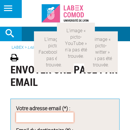
LABEX >
LABEX COMOD
ENVOYER UNE PAGE PAR
EMAIL
Votre adresse email (*) :