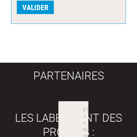
PARTENAIRES
LES LABEX SONT DES
PROJETS :