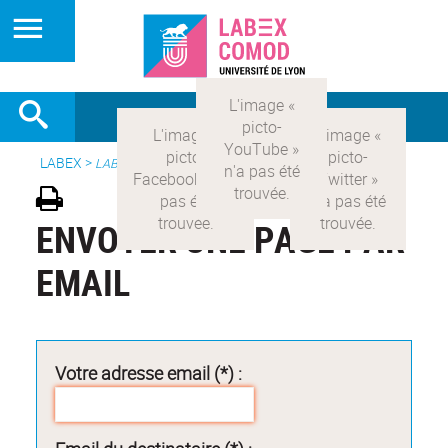
LABEX >
LABEX COMOD
ENVOYER UNE PAGE PAR
EMAIL
Votre adresse email (*) :