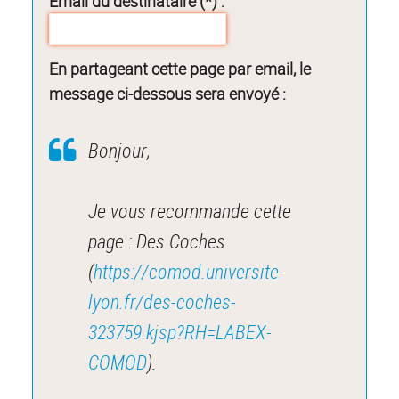
Email du destinataire (*) :
En partageant cette page par email, le
message ci-dessous sera envoyé :
Bonjour,
Je vous recommande cette
page : Des Coches
(
https://comod.universite-
lyon.fr/des-coches-
323759.kjsp?RH=LABEX-
COMOD
).