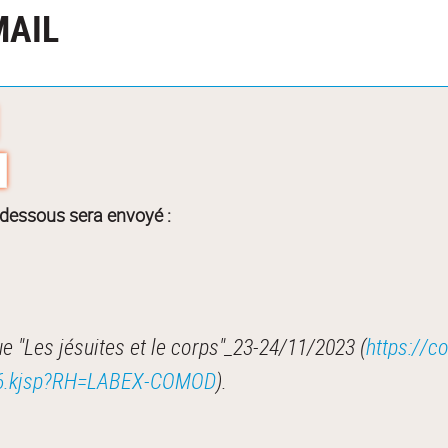
MAIL
-dessous sera envoyé :
 "Les jésuites et le corps"_23-24/11/2023 (
https://c
8136.kjsp?RH=LABEX-COMOD
).