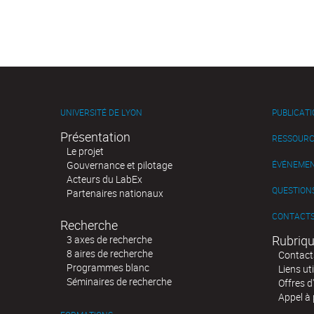
UNIVERSITÉ DE LYON
PUBLICAT
Présentation
RESSOURC
Le projet
Gouvernance et pilotage
ÉVÉNEME
Acteurs du LabEx
QUESTIONS
Partenaires nationaux
CONTACT
Recherche
Rubriqu
3 axes de recherche
8 aires de recherche
Contact
Programmes blanc
Liens uti
Séminaires de recherche
Offres d
Appel à 