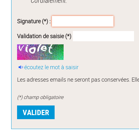
Cordialement.
Signature (*) :
Validation de saisie (*)
écoutez le mot à saisir
Les adresses emails ne seront pas conservées. Elle
(*) champ obligatoire