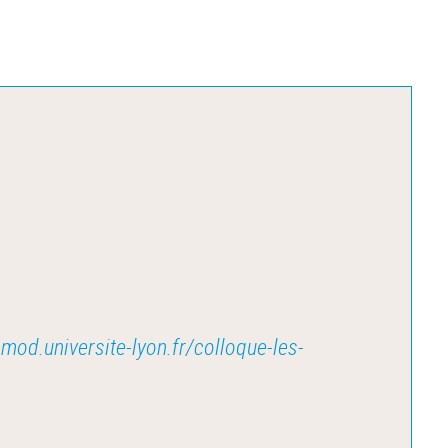
omod.universite-lyon.fr/colloque-les-