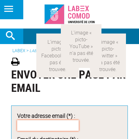
LABEX >
LABEX COMOD
ENVOYER UNE PAGE PAR
EMAIL
Votre adresse email (*) :