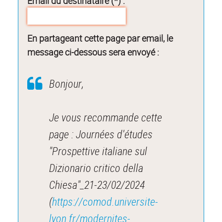
Email du destinataire (*) :
En partageant cette page par email, le
message ci-dessous sera envoyé :
Bonjour,
Je vous recommande cette
page : Journées d'études
"Prospettive italiane sul
Dizionario critico della
Chiesa"_21-23/02/2024
(
https://comod.universite-
lyon.fr/modernites-