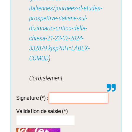
italiennes/journees-d-etudes-
prospettive-italiane-sul-
dizionario-critico-della-
chiesa-21-23-02-2024-
332879.kjsp?RH=LABEX-
COMOD
).
Cordialement.
Signature (*) :
Validation de saisie (*)