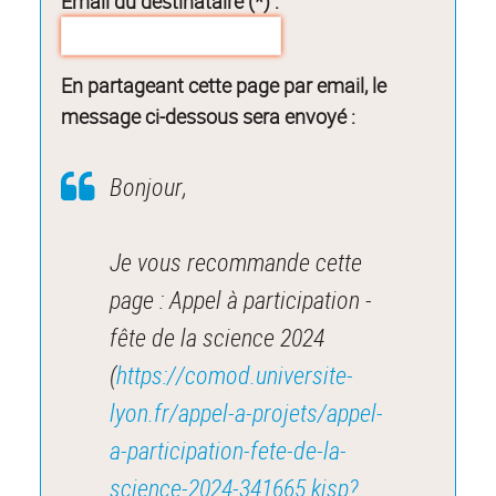
Email du destinataire (*) :
En partageant cette page par email, le
message ci-dessous sera envoyé :
Bonjour,
Je vous recommande cette
page : Appel à participation -
fête de la science 2024
(
https://comod.universite-
lyon.fr/appel-a-projets/appel-
a-participation-fete-de-la-
science-2024-341665.kjsp?