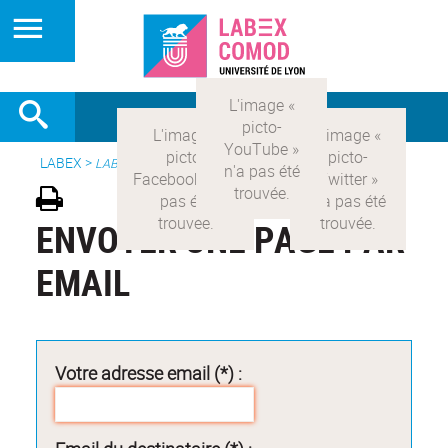
LABEX >
LABEX COMOD
ENVOYER UNE PAGE PAR
EMAIL
Votre adresse email (*) :