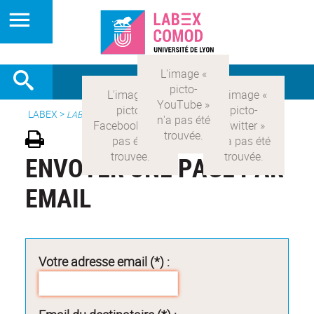
LABEX >
LABEX COMOD
ENVOYER UNE PAGE PAR
EMAIL
Votre adresse email (*) :