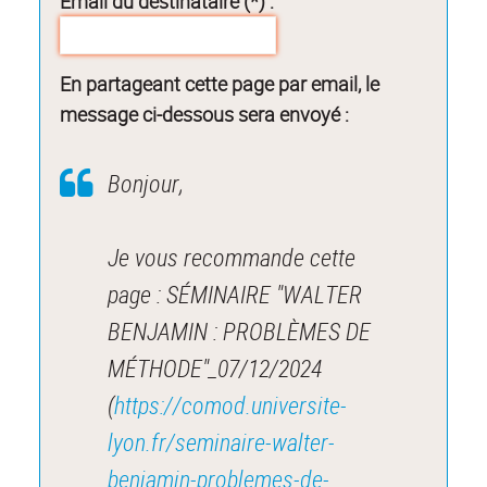
Email du destinataire (*) :
En partageant cette page par email, le
message ci-dessous sera envoyé :
Bonjour,
Je vous recommande cette
page : SÉMINAIRE "WALTER
BENJAMIN : PROBLÈMES DE
MÉTHODE"_07/12/2024
(
https://comod.universite-
lyon.fr/seminaire-walter-
benjamin-problemes-de-