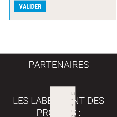
PARTENAIRES
LES LABEX SONT DES
PROJETS :