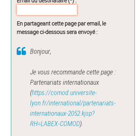
Email du destinataire (*) :
En partageant cette page par email, le
message ci-dessous sera envoyé :
Bonjour,
Je vous recommande cette page :
Partenariats internationaux
(
https://comod.universite-
lyon.fr/international/partenariats-
internationaux-2052.kjsp?
RH=LABEX-COMOD
).