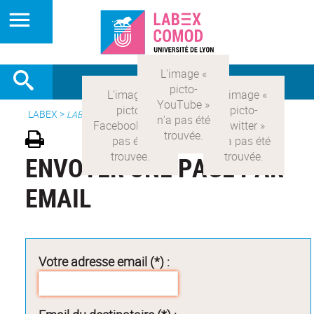
LABEX >
LABEX COMOD
ENVOYER UNE PAGE PAR
EMAIL
Votre adresse email (*) :