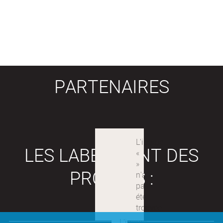
PARTENAIRES
LES LABEX SONT DES
PROJETS :