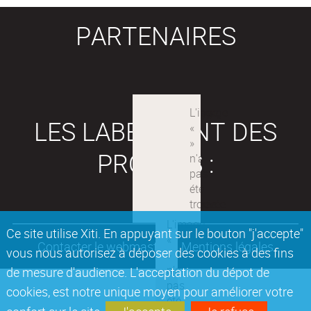
PARTENAIRES
LES LABEX SONT DES
PROJETS :
Ce site utilise Xiti. En appuyant sur le bouton "j'accepte"
Contacter le webmaster
Mentions légales
vous nous autorisez à déposer des cookies à des fins
de mesure d'audience. L'acceptation du dépot de
cookies, est notre unique moyen pour améliorer votre