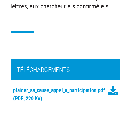
lettres, aux chercheur.e.s confirmé.e.s.
TÉLÉCHARGEMENTS
plaider_sa_cause_appel_a_participation.pdf
(PDF, 220 Ko)