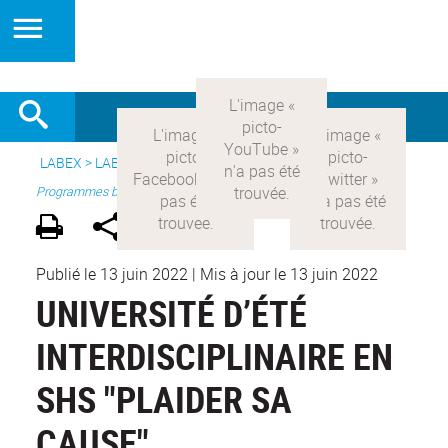
LABEX >
LABEX COMOD
>
Version française
> Recherche >
Programmes blanc
Publié le 13 juin 2022
|
Mis à jour le 13 juin 2022
UNIVERSITÉ D’ÉTÉ
INTERDISCIPLINAIRE EN
SHS "PLAIDER SA
CAUSE"