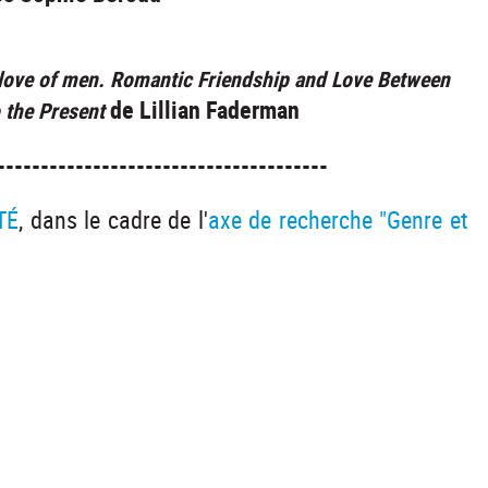
love of men. Romantic Friendship and Love Between
de Lillian Faderman
 the Present
--------------------------------------
TÉ
, dans le cadre de l'
axe de recherche "Genre et