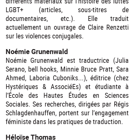
différents matériaux sur l’histoire des luttes
LGBT+ (articles, sous-titres de
documentaires, etc.). Elle traduit
actuellement un ouvrage de Claire Renzetti
sur les violences conjugales.
Noémie Grunenwald
Noémie Grunenwald est traductrice (Julia
Serano, bell hooks, Minnie Bruce Pratt, Sara
Ahmed, Laboria Cuboniks...), éditrice (chez
Hystériques & AssociéEs) et étudiante à
l’École des Hautes Études en Sciences
Sociales. Ses recherches, dirigées par Régis
Schlagdenhauffen, portent sur l’engagement
féministe dans les pratiques de traduction.
Héloïse Thomas