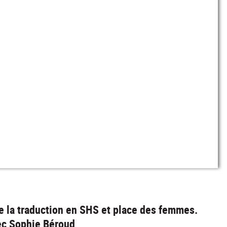
e la traduction en SHS et place des femmes.
ec Sophie Béroud