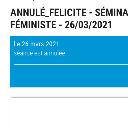
ANNULÉ_FELICITE - SÉMIN
FÉMINISTE - 26/03/2021
Le 26 mars 2021
séance est annulée