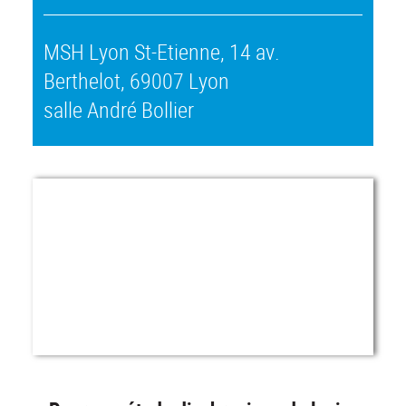
MSH Lyon St-Etienne, 14 av.
Berthelot, 69007 Lyon
salle André Bollier