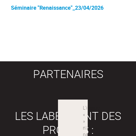
Séminaire "Renaissance"_23/04/2026
PARTENAIRES
LES LABEX SONT DES
PROJETS :