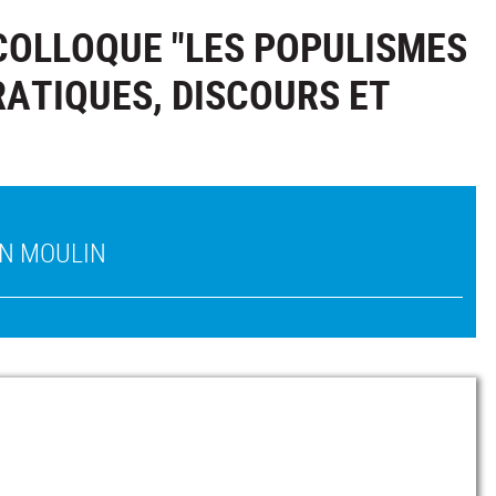
COLLOQUE "LES POPULISMES
RATIQUES, DISCOURS ET
AN MOULIN