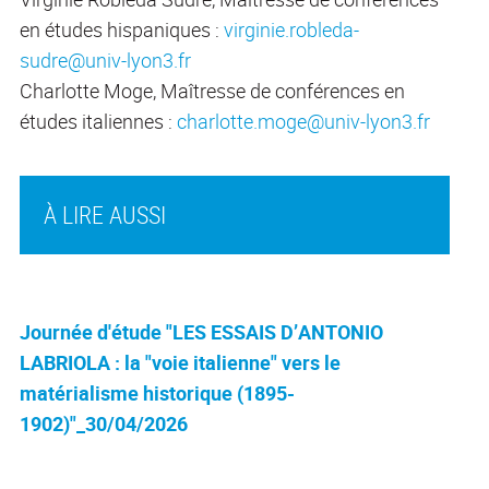
en études hispaniques :
virginie.robleda-
sudre@univ-lyon3.fr
Charlotte Moge, Maîtresse de conférences en
études italiennes :
charlotte.moge@univ-lyon3.fr
À LIRE AUSSI
Journée d'étude "LES ESSAIS D’ANTONIO
LABRIOLA : la "voie italienne" vers le
matérialisme historique (1895-
1902)"_30/04/2026