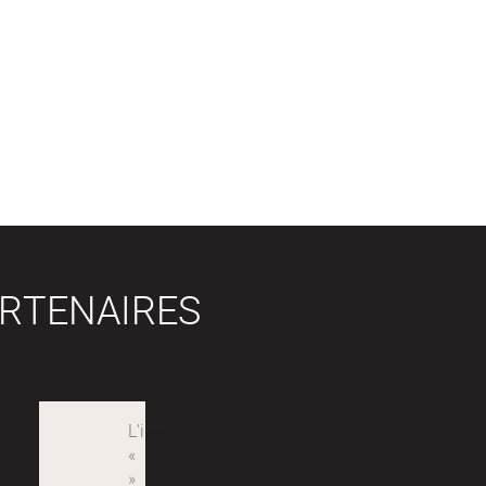
RTENAIRES