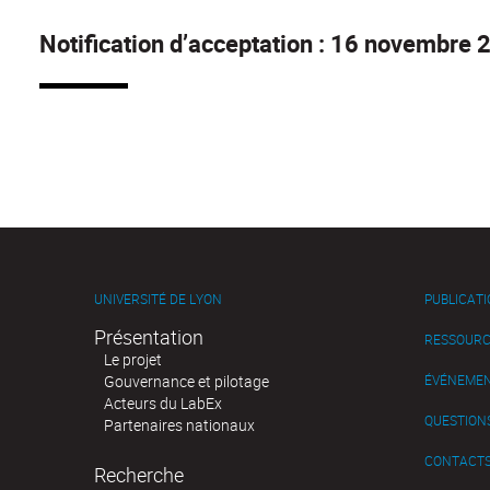
Notification d’acceptation : 16 novembre 
UNIVERSITÉ DE LYON
PUBLICAT
Présentation
RESSOURC
Le projet
Gouvernance et pilotage
ÉVÉNEME
Acteurs du LabEx
QUESTIONS
Partenaires nationaux
CONTACT
Recherche