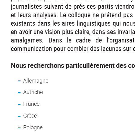
journalistes suivant de près ces partis viendr
et leurs analyses. Le colloque ne prétend pas
existants dans les aires linguistiques qui nou
en avoir une vision plus claire, dans ses invari
amalgames. Dans le cadre de l’organisa
communication pour combler des lacunes sur c
Nous recherchons particulièrement des co
Allemagne
Autriche
France
Grèce
Pologne