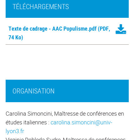
TÉLÉCHARGEMENTS
Texte de cadrage - AAC Populisme.pdf
(PDF,
74 Ko)
ORGANISATION
Carolina Simoncini, Maîtresse de conférences en
études italiennes :
carolina.simoncini@univ-
lyon3.fr
Virginie Robleda Sudre, Maîtresse de conférences