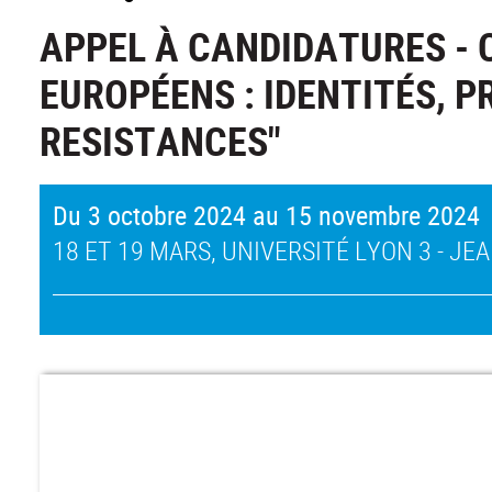
APPEL À CANDIDATURES - 
EUROPÉENS : IDENTITÉS, P
RESISTANCES"
Du 3 octobre 2024 au 15 novembre 2024
18 ET 19 MARS, UNIVERSITÉ LYON 3 - JE