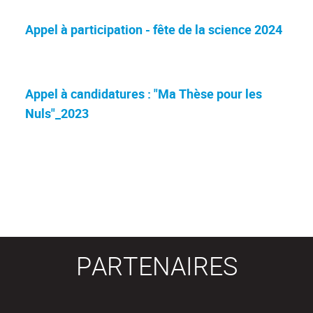
Appel à participation - fête de la science 2024
Appel à candidatures : "Ma Thèse pour les
Nuls"_2023
PARTENAIRES