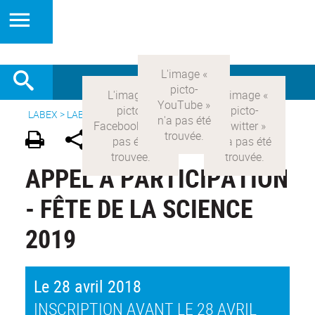
LABEX >
LABEX COMOD
>
Version française
>
Rub Pratique 4
APPEL À PARTICIPATION
- FÊTE DE LA SCIENCE
2019
Le 28 avril 2018
INSCRIPTION AVANT LE 28 AVRIL