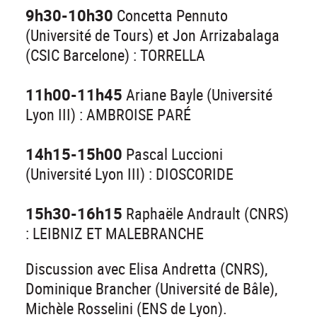
9h30-10h30
Concetta Pennuto
(Université de Tours) et Jon Arrizabalaga
(CSIC Barcelone) : TORRELLA
11h00-11h45
Ariane Bayle (Université
Lyon III) : AMBROISE PARÉ
14h15-15h00
Pascal Luccioni
(Université Lyon III) : DIOSCORIDE
15h30-16h15
Raphaële Andrault (CNRS)
: LEIBNIZ ET MALEBRANCHE
Discussion avec Elisa Andretta (CNRS),
Dominique Brancher (Université de Bâle),
Michèle Rosselini (ENS de Lyon).