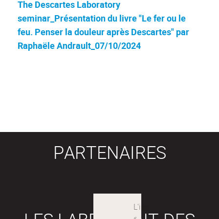
The Descartes Laboratory
seminar_Présentation du livre "Le fer ou le
feu. Penser la douleur après Descartes" par
Raphaële Andrault_07/10/2024
PARTENAIRES