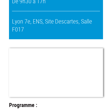
De 9h30 à 17h
Lyon 7e, ENS, Site Descartes, Salle
F017
Programme :