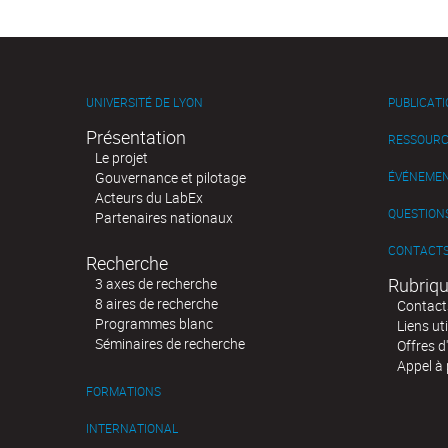
UNIVERSITÉ DE LYON
PUBLICAT
Présentation
RESSOURC
Le projet
Gouvernance et pilotage
ÉVÉNEME
Acteurs du LabEx
QUESTIONS
Partenaires nationaux
CONTACT
Recherche
Rubriqu
3 axes de recherche
8 aires de recherche
Contact
Programmes blanc
Liens uti
Séminaires de recherche
Offres d
Appel à 
FORMATIONS
INTERNATIONAL