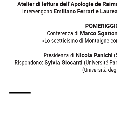
Atelier di lettura dell’Apologie de Raim
Intervengono
Emiliano Ferrari e Laur
POMERIGGIO
Conferenza di
Marco Sgatton
«Lo scetticismo di Montaigne co
Presidenza di
Nicola Panichi
(
Rispondono:
Sylvia Giocanti
(Université Pa
(Università deg