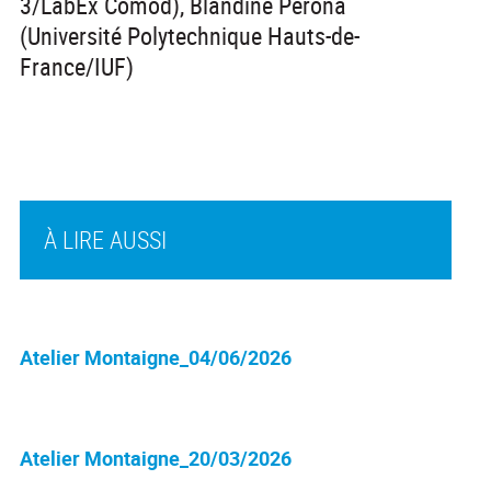
3/LabEx Comod), Blandine Perona
(Université Polytechnique Hauts-de-
France/IUF)
À LIRE AUSSI
Atelier Montaigne_04/06/2026
Atelier Montaigne_20/03/2026