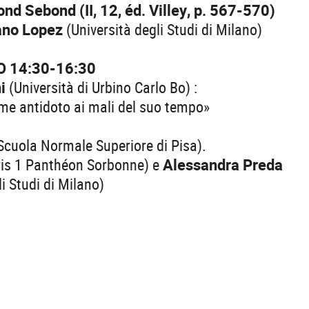
ond Sebond (II, 12, éd. Villey, p. 567-570)
eano Lopez
(Università degli Studi di Milano)
 14:30-16:30
i
(Università di Urbino Carlo Bo) :
me antidoto ai mali del suo tempo»
Scuola Normale Superiore di Pisa).
ris 1 Panthéon Sorbonne) e
Alessandra Preda
li Studi di Milano)