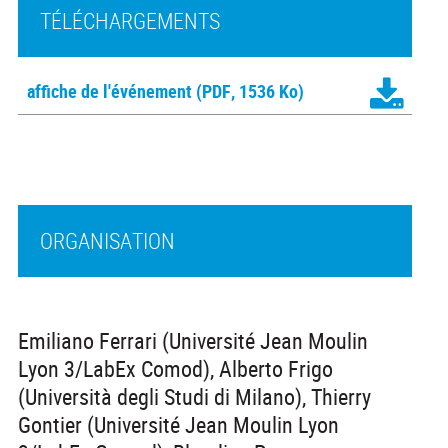
TÉLÉCHARGEMENTS
affiche de l'événement
(PDF, 1536 Ko)
ORGANISATION
Emiliano Ferrari (Université Jean Moulin
Lyon 3/LabEx Comod), Alberto Frigo
(Università degli Studi di Milano), Thierry
Gontier (Université Jean Moulin Lyon