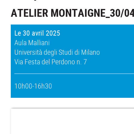
ATELIER MONTAIGNE_30/04
Le 30 avril 2025
Aula Malliani
Università degli Studi di Milano
Via Festa del Perdono n. 7
10h00-16h30