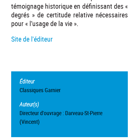
témoignage historique en définissant des «
degrés » de certitude relative nécessaires
pour « l’usage de la vie ».
Site de l'éditeur
Éditeur
Classiques Garnier
Auteur(s)
Directeur d'ouvrage : Darveau-St-Pierre
(Vincent)