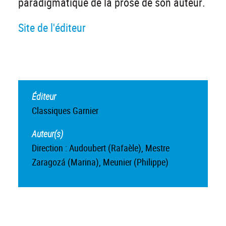
paradigmatique de la prose de son auteur.
Site de l'éditeur
Éditeur
Classiques Garnier
Auteur(s)
Direction : Audoubert (Rafaèle), Mestre
Zaragozá (Marina), Meunier (Philippe)