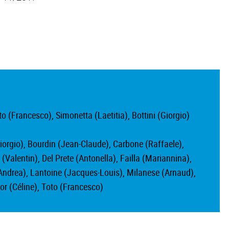
o (Francesco), Simonetta (Laetitia), Bottini (Giorgio)
Giorgio), Bourdin (Jean-Claude), Carbone (Raffaele),
Valentin), Del Prete (Antonella), Failla (Mariannina),
(Andrea), Lantoine (Jacques-Louis), Milanese (Arnaud),
or (Céline), Toto (Francesco)