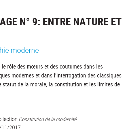
GE N° 9: ENTRE NATURE ET
phie moderne
 le rôle des mœurs et des coutumes dans les
ques modernes et dans l’interrogation des classiques
le statut de la morale, la constitution et les limites de
ollection
Constitution de la modernité
9/11/2017