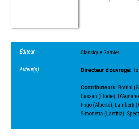
Éditeur
Classique Garnier
Auteur(s)
Directeur d'ouvrage:
Tot
Contributeurs:
Bottini (
Cassan (Élodie), D'Agnano (
Frigo (Alberto), Lamberti 
Simonetta (Laetitia), Spect