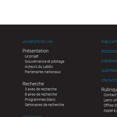
UNIVERSITÉ DE LYON
PUBLICAT
Présentation
RESSOURC
Le projet
Gouvernance et pilotage
ÉVÉNEME
Acteurs du LabEx
QUESTIONS
Partenaires nationaux
CONTACT
Recherche
Rubriqu
3 axes de recherche
8 aires de recherche
Contact
Programmes blanc
Liens uti
Séminaires de recherche
Offres d
Appel à 