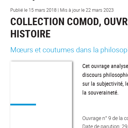
Publié le 15 mars 2018
|
Mis à jour le 22 mars 2023
COLLECTION COMOD, OUVRA
HISTOIRE
Mœurs et coutumes dans la philoso
Cet ouvrage analyse
discours philosophi
sur la subjectivité, 
la souveraineté.
Ouvrage n° 9 de la c
Date de parution: 2