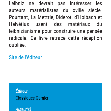
Leibniz ne devrait pas intéresser les
auteurs matérialistes du xviiie siècle.
Pourtant, La Mettrie, Diderot, d’Holbach et
Helvétius usent des matériaux du
leibnizianisme pour construire une pensée
radicale. Ce livre retrace cette réception
oubliée.
Site de l'éditeur
Éditeur
Classiques Garnier
Auteur(s)