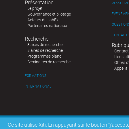
Présentation
RESSOURC
Le projet
Gouvernance et pilotage
ÉVÉNEME
Acteurs du LabEx
QUESTIONS
Partenaires nationaux
CONTACT
Recherche
Rubriqu
3 axes de recherche
8 aires de recherche
Contact
Programmes blanc
Liens uti
Séminaires de recherche
Offres d
Appel à 
FORMATIONS
INTERNATIONAL
Ce site utilise Xiti. En appuyant sur le bouton "j'acc