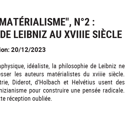
MATÉRIALISME", N°2 :
E LEIBNIZ AU XVIIIE SIÈCLE
tion: 20/12/2023
physique, idéaliste, la philosophie de Leibniz ne
esser les auteurs matérialistes du xviiie siècle.
rie, Diderot, d’Holbach et Helvétius usent des
nizianisme pour construire une pensée radicale.
tte réception oubliée.