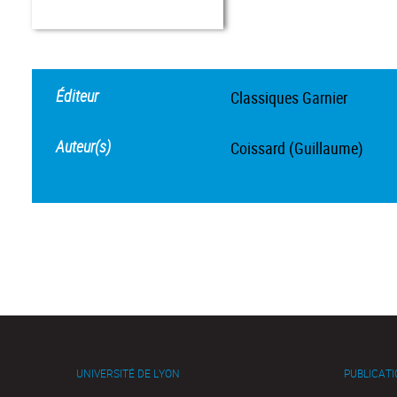
Éditeur
Classiques Garnier
Auteur(s)
Coissard (Guillaume)
UNIVERSITÉ DE LYON
PUBLICAT