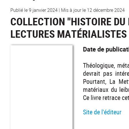
Publié le 9 janvier 2024
|
Mis à jour le 12 décembre 2024
COLLECTION "HISTOIRE DU 
LECTURES MATÉRIALISTES D
Date de publica
Théologique, méta
devrait pas intér
Pourtant, La Mett
matériaux du leib
Ce livre retrace ce
Site de l'éditeur