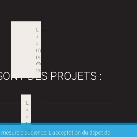
SONT DES PROJETS :
de mesure d'audience. L'acceptation du dépot de