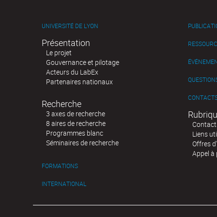
UNIVERSITÉ DE LYON
PUBLICAT
Présentation
RESSOURC
Le projet
Gouvernance et pilotage
ÉVÉNEME
Acteurs du LabEx
QUESTIONS
Partenaires nationaux
CONTACT
Recherche
Rubriqu
3 axes de recherche
8 aires de recherche
Contact
Programmes blanc
Liens uti
Séminaires de recherche
Offres d
Appel à 
FORMATIONS
INTERNATIONAL