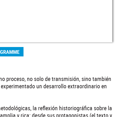
OGRAMME
mo proceso, no solo de transmisión, sino también
 experimentado un desarrollo extraordinario en
todológicas, la reflexión historiográfica sobre la
mplia y rica: desde sus protagonistas (el texto y