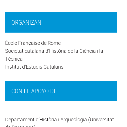
ORGANIZAN
École Française de Rome
Societat catalana d’Història de la Ciència i la
Tècnica
Institut d'Estudis Catalans
CON EL APOYO DE
Departament d’Història i Arqueologia (Universitat