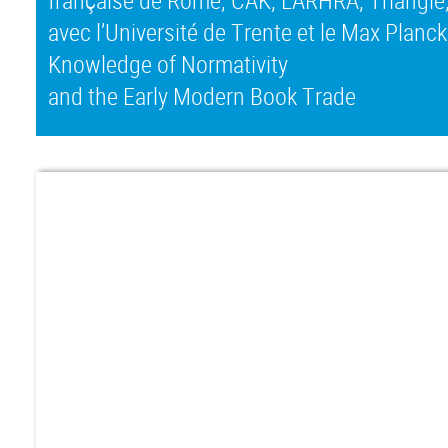
avec l’Université de Trente et le Max Planc
Knowledge of Normativity
and the Early Modern Book Trade