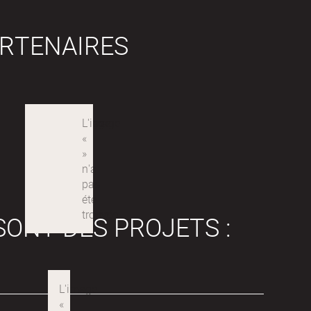
RTENAIRES
SONT DES PROJETS :