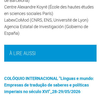
de Barcelona)
Centre Alexandre Koyré (École des hautes études
en sciences sociales París)
LabexCoMod (CNRS, ENS, Université de Lyon)
Agencia Estatal de Investigación (Gobierno de
España)
À LIRE AUSSI
COLÓQUIO INTERNACIONAL "Línguas e mundo:
Empresas de tradução de saberes e políticas
imperiais no século XVI"_28-29/05/2026