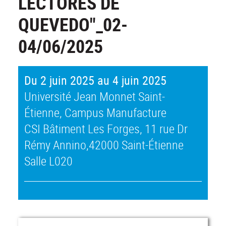
LECTORES DE
QUEVEDO"_02-
04/06/2025
Du 2 juin 2025 au 4 juin 2025
Université Jean Monnet Saint-
Étienne, Campus Manufacture
CSI Bâtiment Les Forges, 11 rue Dr
Rémy Annino,42000 Saint-Étienne
Salle L020