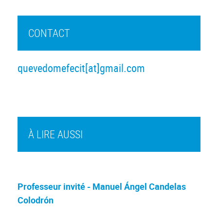
CONTACT
quevedomefecit[at]gmail.com
À LIRE AUSSI
Professeur invité - Manuel Ángel Candelas
Colodrón