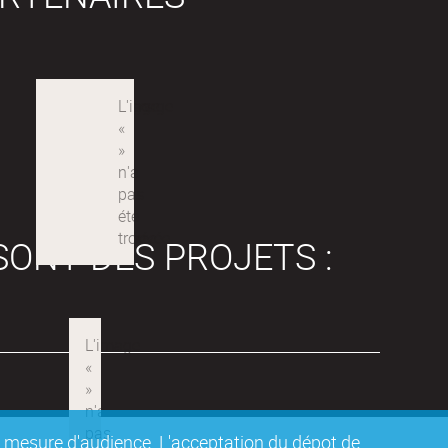
SONT DES PROJETS :
de mesure d'audience. L'acceptation du dépot de