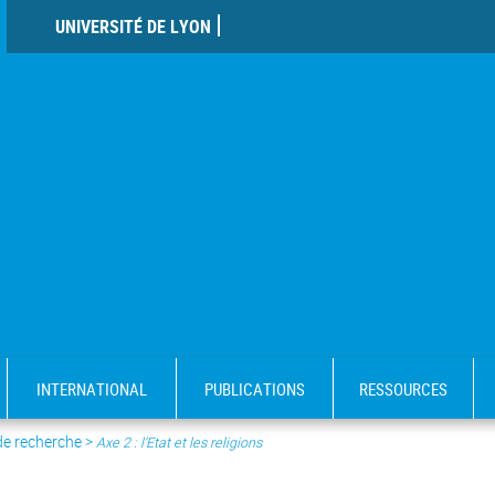
UNIVERSITÉ DE LYON
INTERNATIONAL
PUBLICATIONS
RESSOURCES
de recherche
>
Axe 2 : l’Etat et les religions