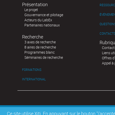
Présentation
RESSOURC
Le projet
Gouvernance et pilotage
ÉVÉNEME
Acteurs du LabEx
QUESTIONS
Partenaires nationaux
CONTACT
Recherche
Rubriqu
3 axes de recherche
8 aires de recherche
Contact
Programmes blanc
Liens uti
Séminaires de recherche
Offres d
Appel à 
FORMATIONS
INTERNATIONAL
Ce site utilise Xiti. En appuyant sur le bouton "j'acc