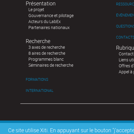
Présentation
RESSOURC
Le projet
Gouvernance et pilotage
ÉVÉNEME
Acteurs du LabEx
QUESTIONS
Partenaires nationaux
CONTACT
Recherche
Rubriqu
3 axes de recherche
8 aires de recherche
Contact
Programmes blanc
Liens uti
Séminaires de recherche
Offres d
Appel à 
FORMATIONS
INTERNATIONAL
Ce site utilise Xiti. En appuyant sur le bouton "j'acc