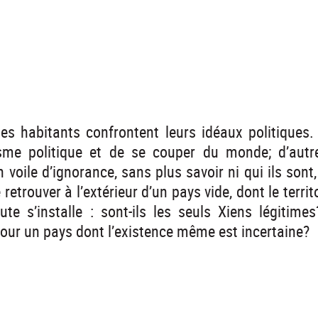
es habitants confrontent leurs idéaux politiques.
sme politique et de se couper du monde; d’autre
 voile d’ignorance, sans plus savoir ni qui ils sont,
retrouver à l’extérieur d’un pays vide, dont le terri
ute s’installe : sont-ils les seuls Xiens légitim
pour un pays dont l’existence même est incertaine?