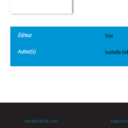
Éditeur
Vrin
Auteur(s)
Isabelle De
UNIVERSITÉ DE LYON
PUBLICAT