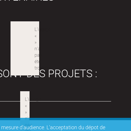
SONT DES PROJETS :
de mesure d'audience. L'acceptation du dépot de