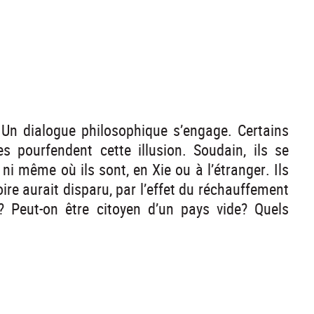
 Un dialogue philosophique s’engage. Certains
s pourfendent cette illusion. Soudain, ils se
 ni même où ils sont, en Xie ou à l’étranger. Ils
toire aurait disparu, par l’effet du réchauffement
es? Peut-on être citoyen d’un pays vide? Quels