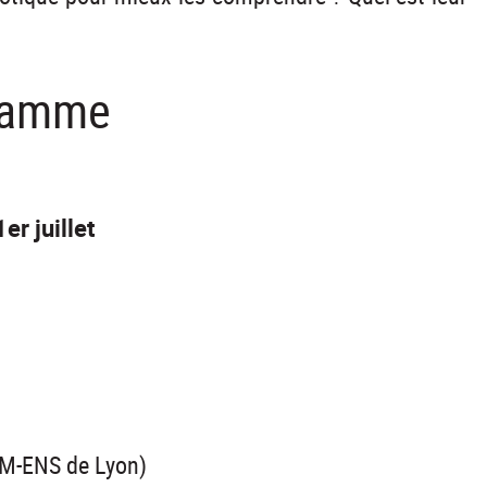
ramme
1er juillet
IM-ENS de Lyon)