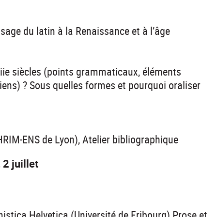
sage du latin à la Renaissance et à l’âge
xviie siècles (points grammaticaux, éléments
ciens) ? Sous quelles formes et pourquoi oraliser
HRIM-ENS de Lyon), Atelier bibliographique
 2 juillet
stica Helvetica (Université de Fribourg) Prose et