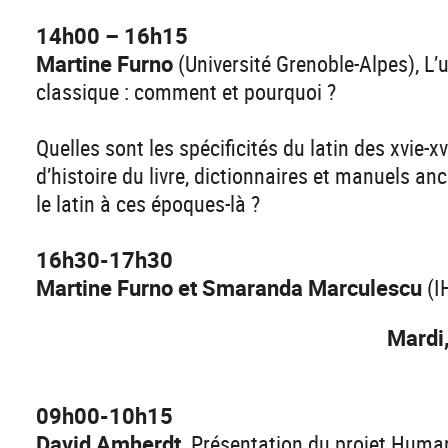
14h00 – 16h15
Martine Furno
(Université Grenoble-Alpes), L’u
classique : comment et pourquoi ?
Quelles sont les spécificités du latin des xvie-
d’histoire du livre, dictionnaires et manuels an
le latin à ces époques-là ?
16h30-17h30
Martine Furno et Smaranda Marculescu
(I
Mardi,
09h00-10h15
David Amherdt,
Présentation du projet Humani