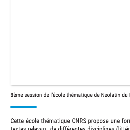
8ème session de l'école thématique de Neolatin d
Cette école thématique CNRS propose une forma
textes relevant de différentes disciplines (litté