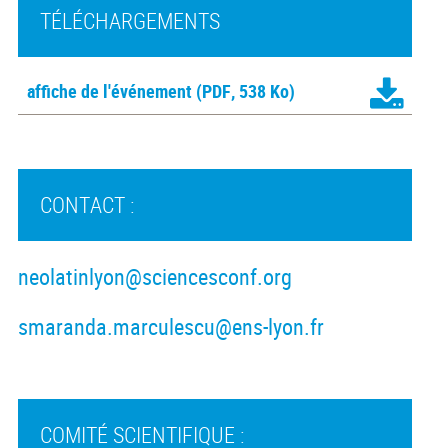
TÉLÉCHARGEMENTS
affiche de l'événement
(PDF, 538 Ko)
CONTACT :
neolatinlyon@sciencesconf.org
smaranda.marculescu@ens-lyon.fr
COMITÉ SCIENTIFIQUE :