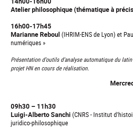
14h00-16h00
Atelier philosophique (thématique à préci
16h00-17h45
Marianne Reboul
(IHRIM-ENS de Lyon) et Paul
numériques »
Présentation d'outils d'analyse automatique du lati
projet HN en cours de réalisation.
Mercredi
09h30 – 11h30
Luigi-Alberto Sanchi
(CNRS - Institut d'hist
juridico-philosophique