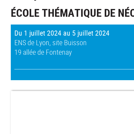
ÉCOLE THÉMATIQUE DE NÉO
Du 1 juillet 2024 au 5 juillet 2024
ENS de Lyon, site Buisson
19 allée de Fontenay