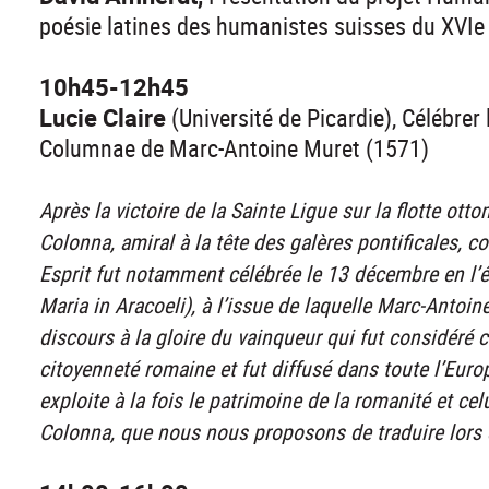
poésie latines des humanistes suisses du XVIe 
10h45-12h45
Lucie Claire
(Université de Picardie), Célébrer l
Columnae de Marc-Antoine Muret (1571)
Après la victoire de la Sainte Ligue sur la flotte o
Colonna, amiral à la tête des galères pontificales, 
Esprit fut notamment célébrée le 13 décembre en l’é
Maria in Aracoeli), à l’issue de laquelle Marc-Antoi
discours à la gloire du vainqueur qui fut considéré c
citoyenneté romaine et fut diffusé dans toute l’Euro
exploite à la fois le patrimoine de la romanité et cel
Colonna, que nous nous proposons de traduire lors de