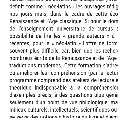
définit comme « néo-latins » les ouvrages rédi
nos jours mais, dans le cadre de cette école
Renaissance et l’Âge classique. Si pour le dom
de l’enseignement universitaire de cursus 
possibilité de lire les « grands auteurs » à l
récentes, pour le « néo-latin » l’offre de for
souvent plus difficile, car, bien que les rech
nombreux écrits de la Renaissance et de l’Âge 
traductions modernes. Cette formation s’adress
ou améliorer leur compréhension (par la lectur
programme comprend des ateliers de lecture en
théorique indispensable à la compréhension
d’exemples précis, à des questions plus géné
seulement d’un point de vue philologique, mai
milieux culturels, intellectuels, scientifiques
se servir des notions d’histoire du livre et d’