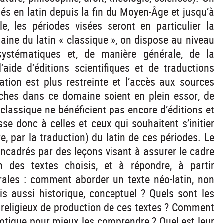
gés en latin depuis la fin du Moyen-Âge et jusqu’à
, les périodes visées seront en particulier la
aine du latin « classique », on dispose au niveau
systématiques et, de manière générale, de la
’aide d’éditions scientifiques et de traductions
mation est plus restreinte et l’accès aux sources
erches dans ce domaine soient en plein essor, de
classique ne bénéficient pas encore d’éditions et
e donc à celles et ceux qui souhaitent s’initier
e, par la traduction) du latin de ces périodes. Le
cadrés par des leçons visant à assurer le cadre
 des textes choisis, et à répondre, à partir
rales : comment aborder un texte néo-latin, non
s aussi historique, conceptuel ? Quels sont les
 ou religieux de production de ces textes ? Comment
ecdotique pour mieux les comprendre ? Quel est leur