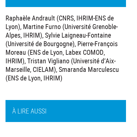
Raphaèle Andrault (CNRS, IHRIM-ENS de
Lyon), Martine Furno (Université Grenoble-
Alpes, IHRIM), Sylvie Laigneau-Fontaine
(Université de Bourgogne), Pierre-François
Moreau (ENS de Lyon, Labex COMOD,
IHRIM), Tristan Vigliano (Université d’Aix-
Marseille, CIELAM), Smaranda Marculescu
(ENS de Lyon, IHRIM)
À LIRE AUSSI