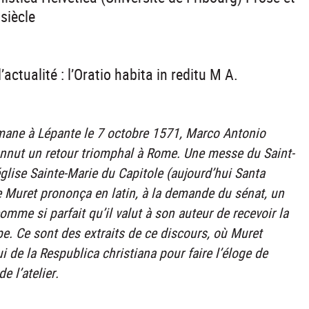
siècle
’actualité : l’Oratio habita in reditu M A.
ttomane à Lépante le 7 octobre 1571, Marco Antonio
connut un retour triomphal à Rome. Une messe du Saint-
glise Sainte-Marie du Capitole (aujourd’hui Santa
ne Muret prononça en latin, à la demande du sénat, un
omme si parfait qu’il valut à son auteur de recevoir la
pe. Ce sont des extraits de ce discours, où Muret
ui de la Respublica christiana pour faire l’éloge de
 l’atelier.