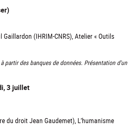
ser)
 Gaillardon (IHRIM-CNRS), Atelier « Outils
n à partir des banques de données. Présentation d'un
, 3 juillet
oire du droit Jean Gaudemet), L’humanisme