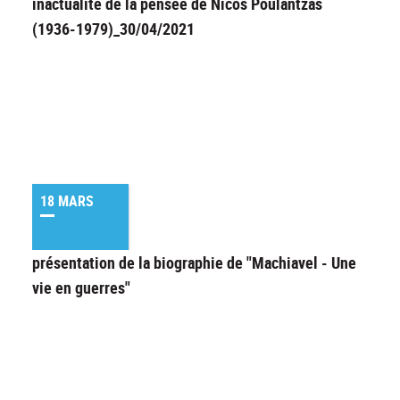
inactualité de la pensée de Nicos Poulantzas
(1936-1979)_30/04/2021
18 MARS
présentation de la biographie de "Machiavel - Une
vie en guerres"