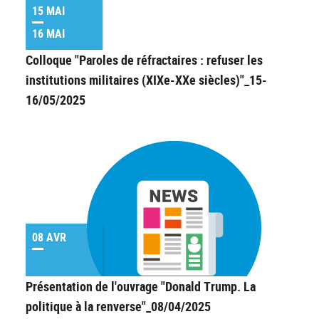
15 MAI
16 MAI
Colloque "Paroles de réfractaires : refuser les
institutions militaires (XIXe-XXe siècles)"_15-
16/05/2025
08 AVR
Présentation de l'ouvrage "Donald Trump. La
politique à la renverse"_08/04/2025