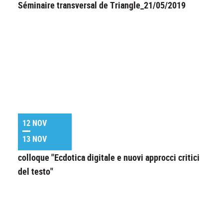
Séminaire transversal de Triangle_21/05/2019
12 NOV
13 NOV
colloque "Ecdotica digitale e nuovi approcci critici
del testo"