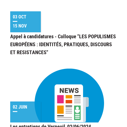
03 OCT
15 NOV
Appel à candidatures - Colloque "LES POPULISMES
EUROPÉENS : IDENTITÉS, PRATIQUES, DISCOURS
ET RESISTANCES"
02 JUIN
Les entretiens de Verneuil_02/06/2024