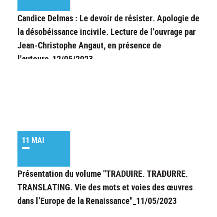
Candice Delmas : Le devoir de résister. Apologie de
la désobéissance incivile. Lecture de l’ouvrage par
Jean-Christophe Angaut, en présence de
l’auteure_12/05/2023
11 MAI
Présentation du volume "TRADUIRE. TRADURRE.
TRANSLATING. Vie des mots et voies des œuvres
dans l’Europe de la Renaissance"_11/05/2023