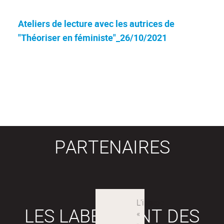
Ateliers de lecture avec les autrices de
"Théoriser en féministe"_26/10/2021
PARTENAIRES
LES LABEX SONT DES