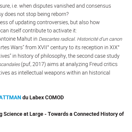
osure, i.e. when disputes vanished and consensus
 does not stop being reborn?
cess of updating controversies, but also how
an itself contribute to activate it:
 Antoine Mahut in
Descartes radical. Historicité d'un canon
tes Wars" from XVII° century to its reception in XIX°
atives" in history of philosophy, the second case study
(puf, 2017) aims at analyzing Freud critics
 scandales
tives as intellectual weapons within an historical
 BATTMAN
du Labex COMOD
Science at Large - Towards a Connected History of