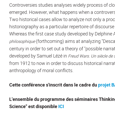
Controversies studies analyses widely process of cl
emerged. However, what happens when a controversy
Two historical cases allow to analyze not only a pro
historiography as a particular repertoire of discourse c
Whereas the first case study developed by Delphine
(forthcoming) aims at analyzing "Descar
philosophique
century in order to set out a theory of "possible narr
developed by Samuel Lézé in
Freud Wars.
Un siècle de
from 1912 to now in order to discuss historical narra
anthropology of moral conflicts.
Cette conférence s'inscrit dans le cadre du
projet
L'ensemble du programme des séminaires Thinking 
Science" est disponible
ICI