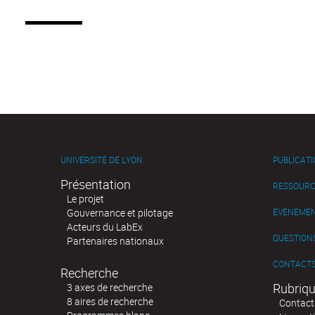
UNIVERSITÉ DE LYON
PUBLICAT
Présentation
RESSOURC
Le projet
Gouvernance et pilotage
ÉVÉNEME
Acteurs du LabEx
QUESTIONS
Partenaires nationaux
CONTACT
Recherche
Rubriqu
3 axes de recherche
8 aires de recherche
Contact