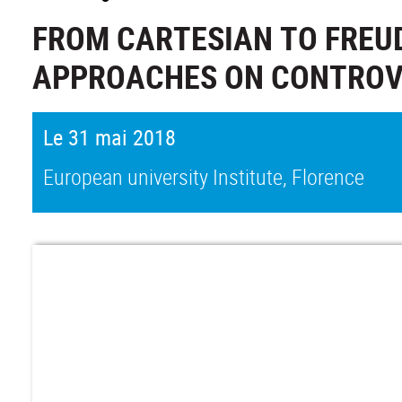
FROM CARTESIAN TO FREU
APPROACHES ON CONTROV
Le 31 mai 2018
European university Institute, Florence