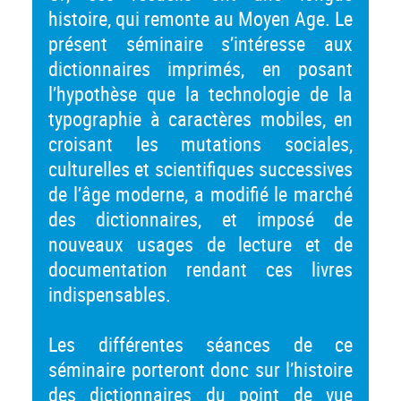
histoire, qui remonte au Moyen Age. Le
présent séminaire s’intéresse aux
dictionnaires imprimés, en posant
l’hypothèse que la technologie de la
typographie à caractères mobiles, en
croisant les mutations sociales,
culturelles et scientifiques successives
de l’âge moderne, a modifié le marché
des dictionnaires, et imposé de
nouveaux usages de lecture et de
documentation rendant ces livres
indispensables.
Les différentes séances de ce
séminaire porteront donc sur l’histoire
des dictionnaires du point de vue