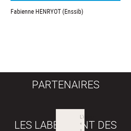
Fabienne HENRYOT (Enssib)
PARTENAIRES
LES LABEX SONT DES