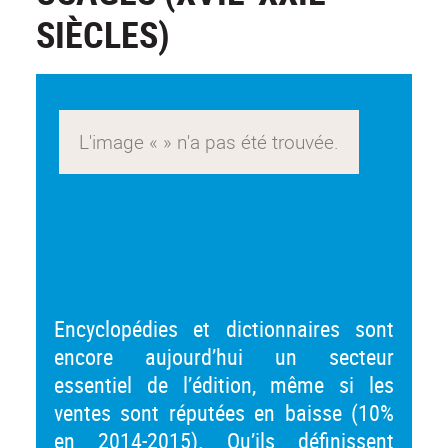
SIÈCLES)
Encyclopédies et dictionnaires sont
encore aujourd’hui un secteur
essentiel de l’édition, même si les
ventes sont réputées en baisse (10%
en 2014-2015). Qu’ils définissent