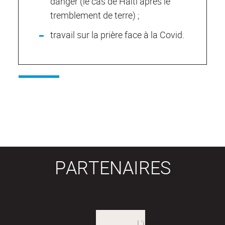
danger (le cas de Haïti après le
tremblement de terre) ;
travail sur la prière face à la Covid.
PARTENAIRES