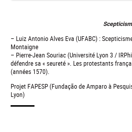
Scepticisme
– Luiz Antonio Alves Eva (UFABC) : Scepticisme
Montaigne
– Pierre-Jean Souriac (Université Lyon 3 / IRPh
défendre sa « seureté ». Les protestants françai
(années 1570).
Projet FAPESP (Fundação de Amparo à Pesquisa
Lyon)