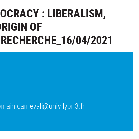
OCRACY : LIBERALISM,
RIGIN OF
 RECHERCHE_16/04/2021
romain.carnevali@univ-lyon3.fr