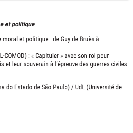
 et politique
 moral et politique : de Guy de Bruès à
iL-COMOD) : « Capituler » avec son roi pour
s et leur souverain à l’épreuve des guerres civiles
 do Estado de São Paulo) / UdL (Université de