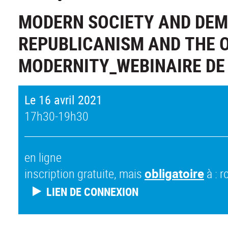
MODERN SOCIETY AND DEM
REPUBLICANISM AND THE O
MODERNITY_WEBINAIRE DE
Le 16 avril 2021
17h30-19h30
en ligne
inscription gratuite, mais
obligatoire
à : 
LIEN DE CONNEXION