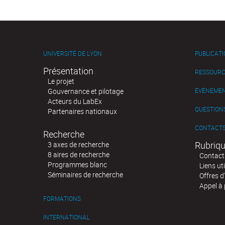
UNIVERSITÉ DE LYON
PUBLICAT
Présentation
RESSOURC
Le projet
Gouvernance et pilotage
ÉVÉNEME
Acteurs du LabEx
QUESTIONS
Partenaires nationaux
CONTACT
Recherche
Rubriqu
3 axes de recherche
8 aires de recherche
Contact
Programmes blanc
Liens uti
Séminaires de recherche
Offres d
Appel à 
FORMATIONS
INTERNATIONAL