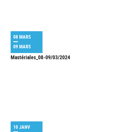
08 MARS
09 MARS
Mastériales_08-09/03/2024
10 JANV