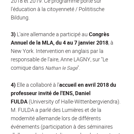
2018 et 2019. Ce programme porte sur
l'éducation à la citoyenneté / Polititische
Bildung.
3)
L'aire allemande a participé au
Congrès
Annuel de la MLA, du 4 au 7 janvier 2018
, à
New York. Intervention en anglais par la
responsable de l'aire, Anne LAGNY, sur "Le
comique dans
".
Nathan le Sage
4)
Elle a collaboré à l'
accueil en avril 2018 du
professeur invité de l'ENS,
Daniel
FULDA
(University of Halle-Wittenbergviendra).
M. FULDA a parlé des Lumières et de la
modernité allemande lors de différents
événements (participation à des séminaires