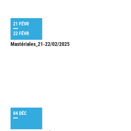
21 FÉVR
22 FÉVR
Mastériales_21-22/02/2025
04 DÉC