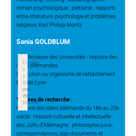
roman psychologique ; piétisme ; rapports
entre littérature, psychologie et problèmes
religieux; Karl Philipp Moritz.
Sonia GOLDBLUM
Professeure des Universités - Histoire des
idées allemandes.
Institution ou organisme de rattachement :
ENS de Lyon
Thèmes de recherche :
Histoire des idées allemande du 18e au 20e
siècle : Histoire culturelle et intellectuelle
des Juifs d’Allemagne ; philosophie juive ;
correspondances, ego-documents et