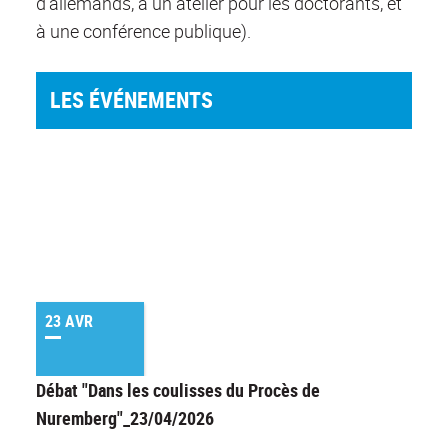
d'allemands, à un atelier pour les doctorants, et
à une conférence publique).
LES ÉVÉNEMENTS
23 AVR
Débat "Dans les coulisses du Procès de
Nuremberg"_23/04/2026