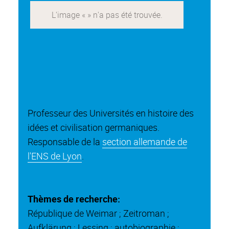
Professeur des Universités en histoire des
idées et civilisation germaniques.
Responsable de la
section allemande de
l'ENS de Lyon
.
Thèmes de recherche:
République de Weimar ; Zeitroman ;
Aufklärung ; Lessing ; autobiographie ;