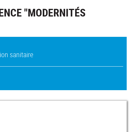
ENCE "MODERNITÉS
ion sanitaire