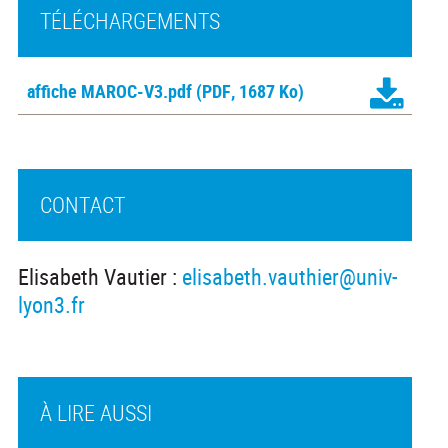
TÉLÉCHARGEMENTS
affiche MAROC-V3.pdf
(PDF, 1687 Ko)
CONTACT
Elisabeth Vautier :
elisabeth.vauthier@univ-
lyon3.fr
À LIRE AUSSI