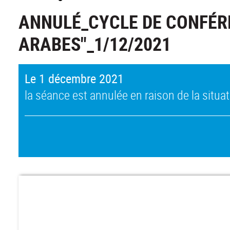
ANNULÉ_CYCLE DE CONFÉR
ARABES"_1/12/2021
Le 1 décembre 2021
la séance est annulée en raison de la situat