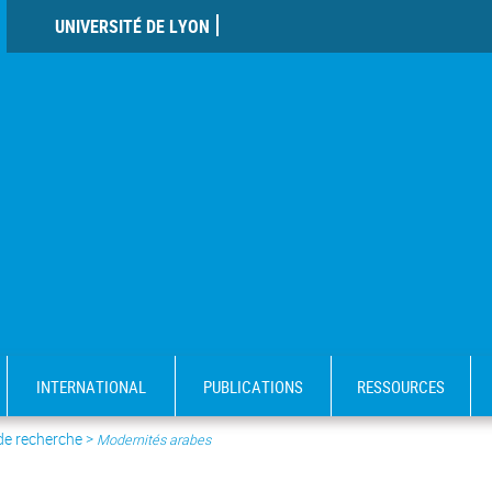
UNIVERSITÉ DE LYON
INTERNATIONAL
PUBLICATIONS
RESSOURCES
 de recherche
>
Modernités arabes