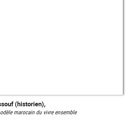
ouf (historien),
 modèle marocain du vivre ensemble