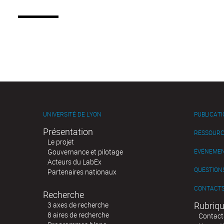
UNIVERSITÉ DE LYON
PUBLICAT
Présentation
RESSOURC
Le projet
Gouvernance et pilotage
ÉVÉNEME
Acteurs du LabEx
QUESTIONS
Partenaires nationaux
CONTACT
Recherche
Rubriqu
3 axes de recherche
8 aires de recherche
Contact