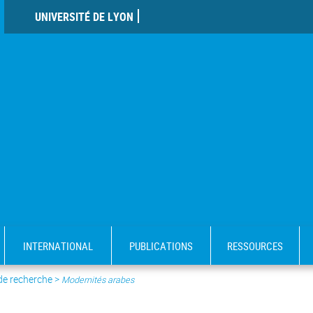
UNIVERSITÉ DE LYON
INTERNATIONAL
PUBLICATIONS
RESSOURCES
 de recherche
>
Modernités arabes