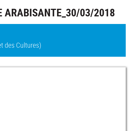
 ARABISANTE_30/03/2018
t des Cultures)