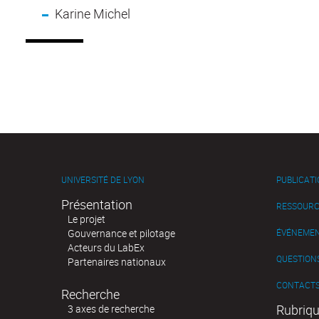
Karine Michel
UNIVERSITÉ DE LYON
PUBLICAT
Présentation
RESSOURC
Le projet
Gouvernance et pilotage
ÉVÉNEME
Acteurs du LabEx
QUESTIONS
Partenaires nationaux
CONTACT
Recherche
Rubriqu
3 axes de recherche