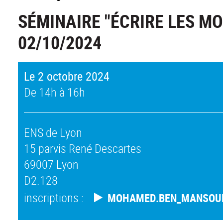
SÉMINAIRE "ÉCRIRE LES MO
02/10/2024
Le 2 octobre 2024
De 14h à 16h
ENS de Lyon
15 parvis René Descartes
69007 Lyon
D2.128
inscriptions :
MOHAMED.BEN_MANSOU