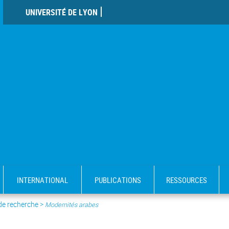
UNIVERSITÉ DE LYON
INTERNATIONAL
PUBLICATIONS
RESSOURCES
 de recherche
>
Modernités arabes