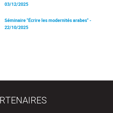
03/12/2025
Séminaire "Écrire les modernités arabes" -
22/10/2025
RTENAIRES