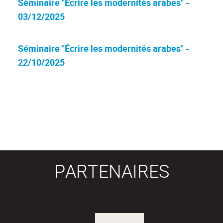
Séminaire "Écrire les modernités arabes" -
03/12/2025
Séminaire "Écrire les modernités arabes" -
22/10/2025
PARTENAIRES