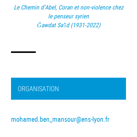
Le Chemin d’Abel, Coran et non-violence chez
le penseur syrien
Ǧawdat Sa‘īd (1931-2022)
ORGANISATION
mohamed.ben_mansour@ens-lyon.fr