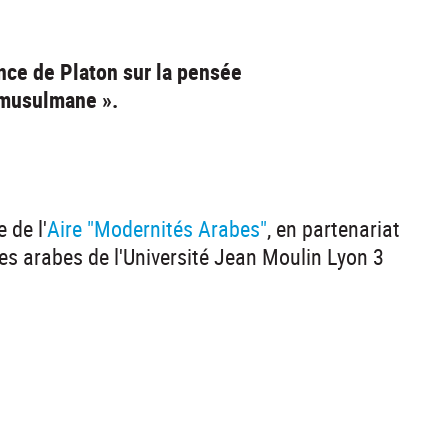
ence de Platon sur la pensée
 musulmane ».
 de l'
Aire "Modernités Arabes"
, en partenariat
s arabes de l'Université Jean Moulin Lyon 3