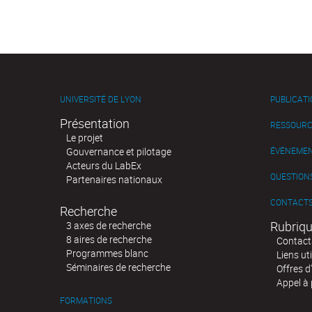
UNIVERSITÉ DE LYON
PUBLICAT
Présentation
RESSOURC
Le projet
Gouvernance et pilotage
ÉVÉNEME
Acteurs du LabEx
QUESTIONS
Partenaires nationaux
CONTACT
Recherche
Rubriqu
3 axes de recherche
8 aires de recherche
Contact
Programmes blanc
Liens uti
Séminaires de recherche
Offres d
Appel à 
FORMATIONS