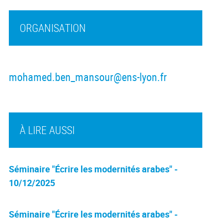
ORGANISATION
mohamed.ben_mansour@ens-lyon.fr
À LIRE AUSSI
Séminaire "Écrire les modernités arabes" -
10/12/2025
Séminaire "Écrire les modernités arabes" -