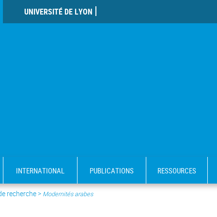
UNIVERSITÉ DE LYON
INTERNATIONAL
PUBLICATIONS
RESSOURCES
 de recherche
>
Modernités arabes