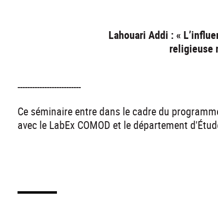
Lahouari Addi : « L’influ
religieuse
--------------------------
Ce séminaire entre dans le cadre du programme
avec le LabEx COMOD et le département d'Étude