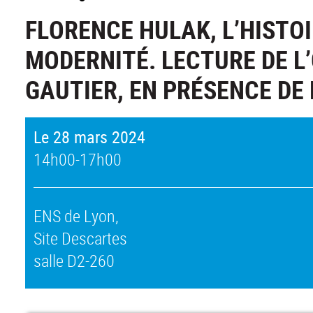
FLORENCE HULAK, L’HISTOI
MODERNITÉ. LECTURE DE L
GAUTIER, EN PRÉSENCE DE 
Le 28 mars 2024
14h00-17h00
ENS de Lyon,
Site Descartes
salle D2-260