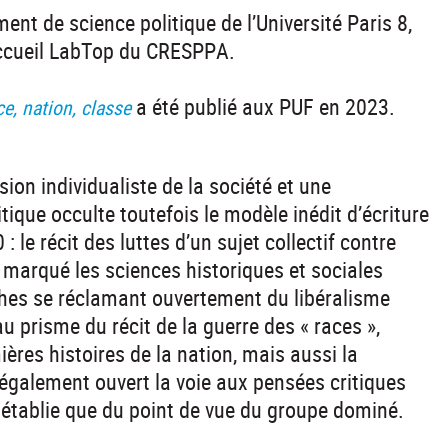
nt de science politique de l’Université Paris 8,
’accueil LabTop du CRESPPA.
a été publié aux PUF en 2023.
ce, nation, classe
sion individualiste de la société et une
ique occulte toutefois le modèle inédit d’écriture
 : le récit des luttes d’un sujet collectif contre
 marqué les sciences historiques et sociales
hes se réclamant ouvertement du libéralisme
 au prisme du récit de la guerre des « races »,
mières histoires de la nation, mais aussi la
a également ouvert la voie aux pensées critiques
re établie que du point de vue du groupe dominé.