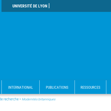
UNIVERSITÉ DE LYON
INTERNATIONAL
PUBLICATIONS
RESSOURCES
 de recherche
>
Modernités britanniques