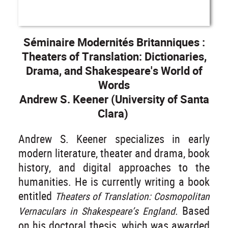
Séminaire Modernités Britanniques :
Theaters of Translation: Dictionaries,
Drama, and Shakespeare's World of
Words
Andrew S. Keener (University of Santa
Clara)
Andrew S. Keener specializes in early
modern literature, theater and drama, book
history, and digital approaches to the
humanities. He is currently writing a book
entitled
Theaters of Translation: Cosmopolitan
. Based
Vernaculars in Shakespeare’s England
on his doctoral thesis, which was awarded