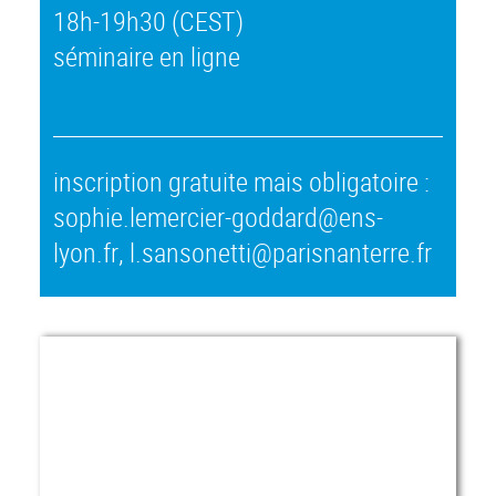
18h-19h30 (CEST)
séminaire en ligne
inscription gratuite mais obligatoire :
sophie.lemercier-goddard@ens-
lyon.fr, l.sansonetti@parisnanterre.fr