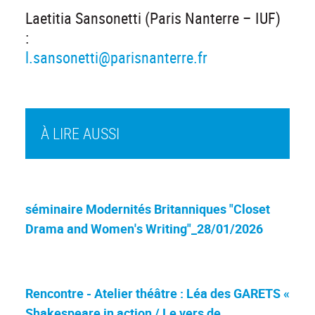
Laetitia Sansonetti (Paris Nanterre – IUF)
:
l.sansonetti@parisnanterre.fr
À LIRE AUSSI
séminaire Modernités Britanniques "Closet
Drama and Women's Writing"_28/01/2026
Rencontre - Atelier théâtre : Léa des GARETS «
Shakespeare in action / Le vers de