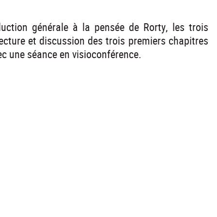
ction générale à la pensée de Rorty, les trois
ture et discussion des trois premiers chapitres
vec une séance en visioconférence.