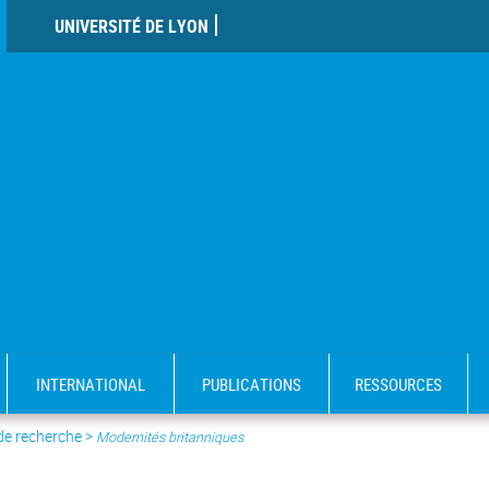
UNIVERSITÉ DE LYON
INTERNATIONAL
PUBLICATIONS
RESSOURCES
 de recherche
>
Modernités britanniques