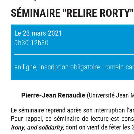
SÉMINAIRE "RELIRE RORTY"
Le 23 mars 2021
9h30-12h30
en ligne, inscription obligatoire : romain.c
Pierre-Jean Renaudie
(Université Jean M
Le séminaire reprend après son interruption l’an
Pour rappel, ce séminaire de lecture est con
, dont on vient de fêter les 
irony, and solidarity