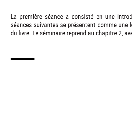
La première séance a consisté en une introdu
séances suivantes se présentent comme une lec
du livre. Le séminaire reprend au chapitre 2, a