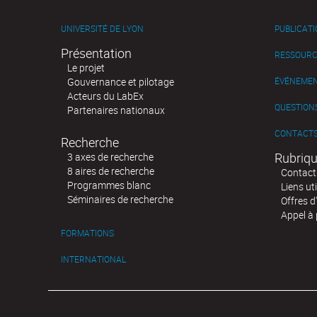
UNIVERSITÉ DE LYON
PUBLICAT
Présentation
RESSOURC
Le projet
Gouvernance et pilotage
ÉVÉNEME
Acteurs du LabEx
QUESTIONS
Partenaires nationaux
CONTACT
Recherche
Rubriqu
3 axes de recherche
8 aires de recherche
Contact
Programmes blanc
Liens uti
Séminaires de recherche
Offres d
Appel à 
FORMATIONS
INTERNATIONAL