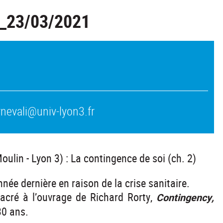
_23/03/2021
arnevali@univ-lyon3.fr
oulin - Lyon 3) : La contingence de soi (ch. 2)
née dernière en raison de la crise sanitaire.
sacré à l’ouvrage de Richard Rorty,
Contingency,
30 ans.