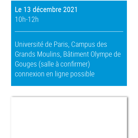
Le 13 décembre 2021
10h-12h
Université de Paris, Campus des
Grands Moulins, Bâtiment Olympe de
Gouges (salle à confirmer)
connexion en ligne possible