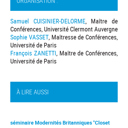
ORGANISATION :
Samuel CUISINIER-DELORME
, Maître de
Conférences, Université Clermont Auvergne
Sophie VASSET
, Maîtresse de Conférences,
Université de Paris
François ZANETTI
, Maître de Conférences,
Université de Paris
À LIRE AUSSI
séminaire Modernités Britanniques "Closet