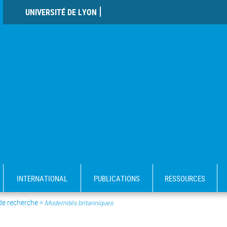
UNIVERSITÉ DE LYON
INTERNATIONAL
PUBLICATIONS
RESSOURCES
 de recherche
>
Modernités britanniques