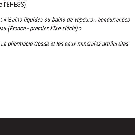
e l’EHESS)
: « B
ains liquides ou bains de vapeurs : concurrences
»
eau (France - premier XIXe siècle)
«
La pharmacie Gosse et les eaux minérales artificielles