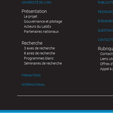
UNIVERSITÉ DE LYON
PUBLICAT
Présentation
RESSOURC
Le projet
Gouvernance et pilotage
ÉVÉNEME
Acteurs du LabEx
QUESTIONS
Partenaires nationaux
CONTACT
Recherche
Rubriqu
3 axes de recherche
8 aires de recherche
Contact
Programmes blanc
Liens uti
Séminaires de recherche
Offres d
Appel à 
FORMATIONS
INTERNATIONAL